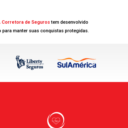
Corretora de Seguros
tem desenvolvido
o para manter suas conquistas protegidas.