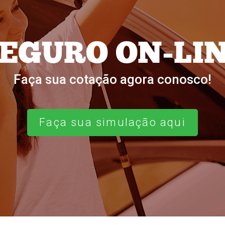
EGURO ON-LI
Faça sua cotação agora conosco!
Faça sua simulação aqui