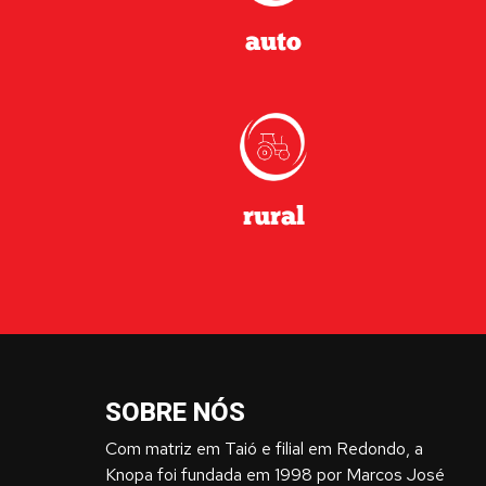
auto
rural
SOBRE NÓS
Com matriz em Taió e filial em Redondo, a
Knopa foi fundada em 1998 por Marcos José