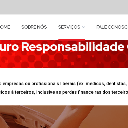
HOME
SOBRE NÓS
SERVIÇOS
FALE CONOS
uro Responsabilidade C
 empresas ou profissionais liberais (ex. médicos, dentista
sicos à terceiros, inclusive as perdas financeiras dos terceir