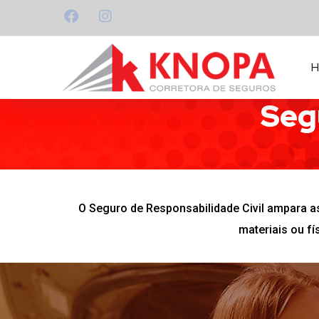
Seg
O Seguro de Responsabilidade Civil ampara as
materiais ou fí