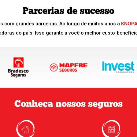
Parcerias de sucesso
s com grandes parcerias. Ao longo de muitos anos a
KNOPA 
doras do país. Isso garante a você o melhor custo-benefíci
Conheça nossos seguros