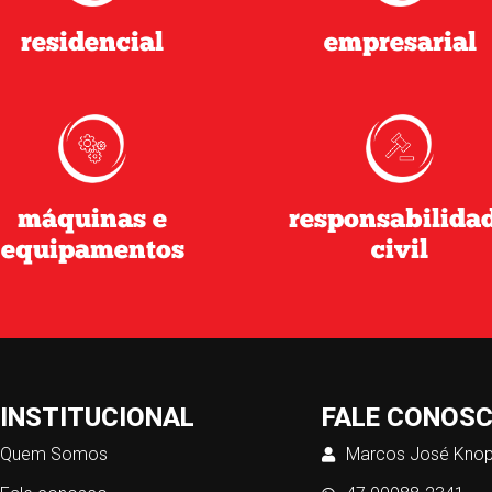
residencial
empresarial
máquinas e
responsabilida
equipamentos
civil
INSTITUCIONAL
FALE CONOS
Quem Somos
Marcos José Kno